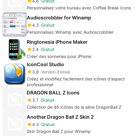
4.6
Gratuit
Personnalisez votre bureau avec Coffee Break Icons
Audioscrobbler for Winamp
4.3
Gratuit
Personnalisez Winamp avec Audioscrobbler
Ringtonesia iPhone Maker
2.4
Gratuit
Créer des sonneries pour iPhone
IconCool Studio
3.9
Version d’essai
Créez et modifiez facilement des icônes d'aspect
professionnel
DRAGON BALL Z Icons
3.7
Gratuit
Collection de 46 icônes de la série DragonBall Z
Another Dragon Ball Z Skin 2
4.3
Gratuit
Skin Dragon Ball Z pour Winamp