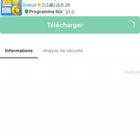
Gratuit
2
3
6.2K
Programme Sûr
V
1.0
Télécharger
Informations
Analyse de sécurité