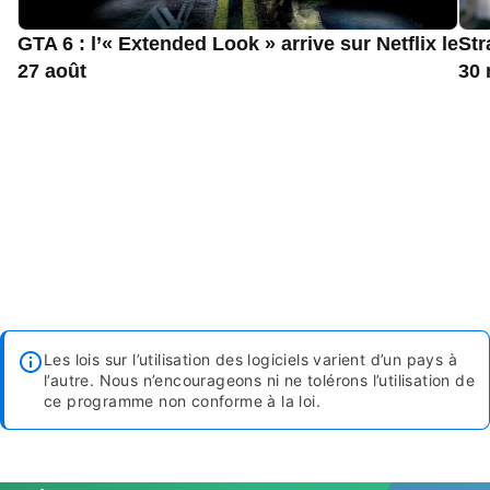
GTA 6 : l’« Extended Look » arrive sur Netflix le
Str
27 août
30 
Les lois sur l’utilisation des logiciels varient d’un pays à
l’autre. Nous n’encourageons ni ne tolérons l’utilisation de
ce programme non conforme à la loi.